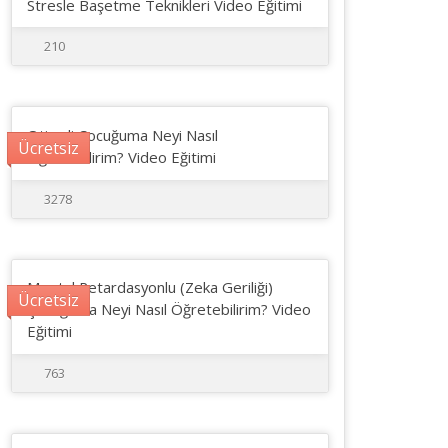
Stresle Başetme Teknikleri Video Eğitimi
210
Otizmli Çocuğuma Neyi Nasıl
Ücretsiz
Öğretebilirim? Video Eğitimi
3278
Mental Retardasyonlu (Zeka Geriliği)
Ücretsiz
Çocuğuma Neyi Nasıl Öğretebilirim? Video
Eğitimi
763