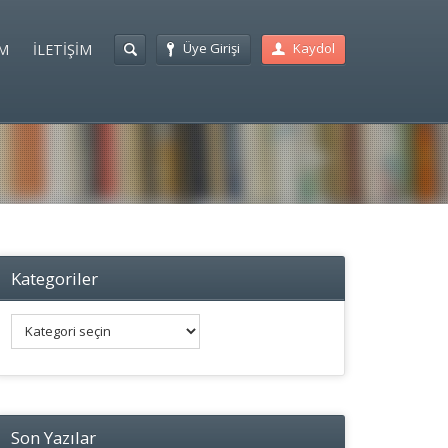
Üye Girişi
Kaydol
M
İLETİŞİM
Kategoriler
Kategoriler
Son Yazılar