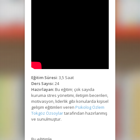
Eğitim Süresi
: 3,5 Saat
Ders Sayısı:
24
Hazırlayan:
Bu eğitim; çok sayıda
kuruma stres yönetimi, iletişim becerileri,
motivasyon, liderlik gibi konularda kişisel
gelişim eğitimleri veren
Psikolog Özlem
Tokgöz Özsoylar
tarafından hazırlanmış
ve sunulmuştur.
Bu eğitimle,