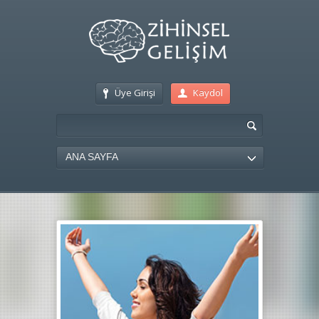
Üye Girişi
Kaydol
ANA SAYFA