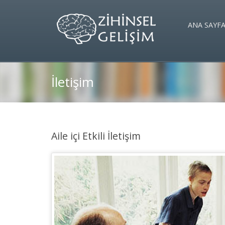
ANA SAYF
İletişim
Aile içi Etkili İletişim