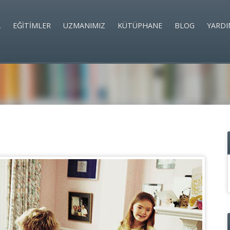
A
EĞİTİMLER
UZMANIMIZ
KÜTÜPHANE
BLOG
YARDI