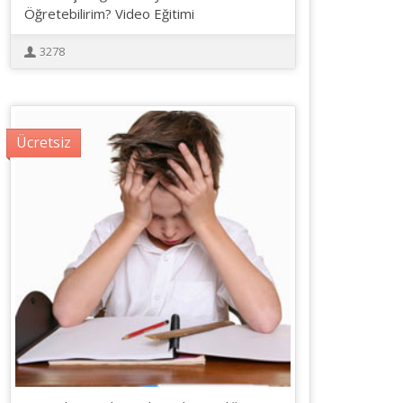
Öğretebilirim? Video Eğitimi
3278
Ücretsiz