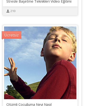
Stresle Başetme Teknikleri Video Eğitimi
210
Ücretsiz
Otizmli Çocuğuma Neyi Nasıl