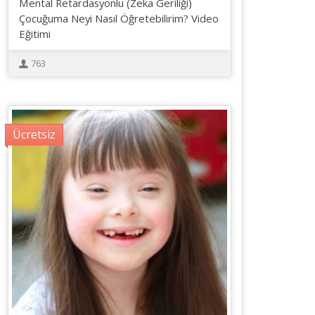
Mental Retardasyonlu (Zeka Geriliği)
Çocuğuma Neyi Nasıl Öğretebilirim? Video
Eğitimi
763
Ücretsiz