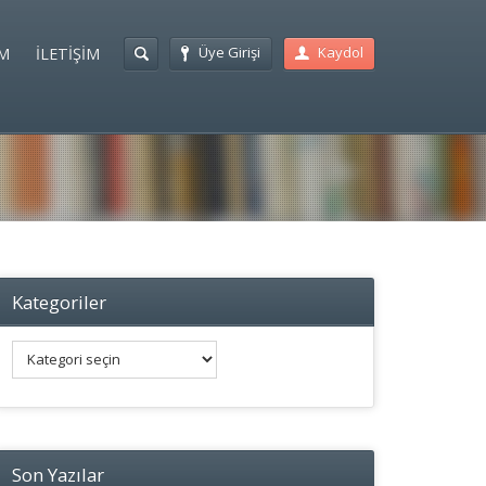
Üye Girişi
Kaydol
M
İLETİŞİM
Kategoriler
Kategoriler
Son Yazılar