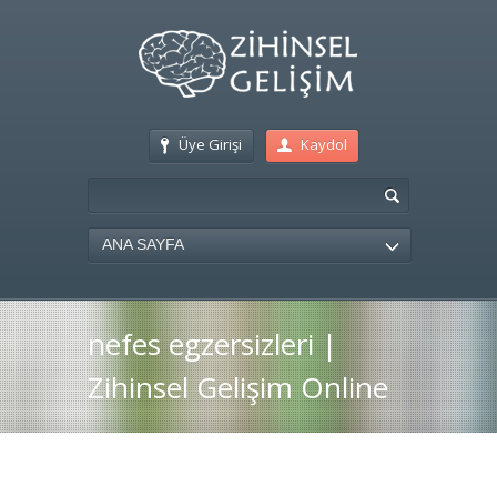
Üye Girişi
Kaydol
ANA SAYFA
nefes egzersizleri |
Zihinsel Gelişim Online