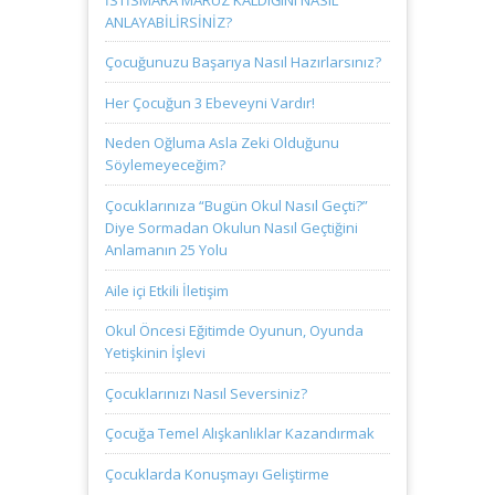
ANLAYABİLİRSİNİZ?
Çocuğunuzu Başarıya Nasıl Hazırlarsınız?
Her Çocuğun 3 Ebeveyni Vardır!
Neden Oğluma Asla Zeki Olduğunu
Söylemeyeceğim?
Çocuklarınıza “Bugün Okul Nasıl Geçti?”
Diye Sormadan Okulun Nasıl Geçtiğini
Anlamanın 25 Yolu
Aile içi Etkili İletişim
Okul Öncesi Eğitimde Oyunun, Oyunda
Yetişkinin İşlevi
Çocuklarınızı Nasıl Seversiniz?
Çocuğa Temel Alışkanlıklar Kazandırmak
Çocuklarda Konuşmayı Geliştirme