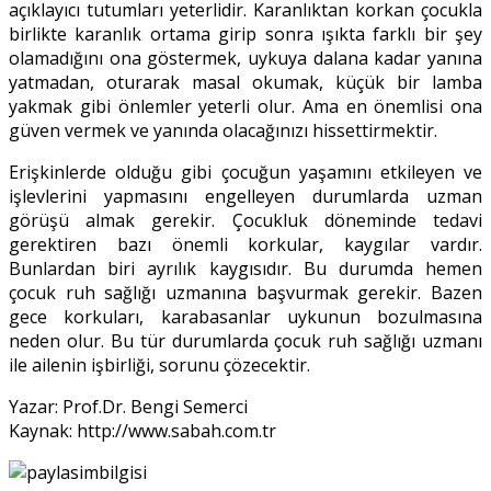
açıklayıcı tutumları yeterlidir. Karanlıktan korkan çocukla
birlikte karanlık ortama girip sonra ışıkta farklı bir şey
olamadığını ona göstermek, uykuya dalana kadar yanına
yatmadan, oturarak masal okumak, küçük bir lamba
yakmak gibi önlemler yeterli olur. Ama en önemlisi ona
güven vermek ve yanında olacağınızı hissettirmektir.
Erişkinlerde olduğu gibi çocuğun yaşamını etkileyen ve
işlevlerini yapmasını engelleyen durumlarda uzman
görüşü almak gerekir. Çocukluk döneminde tedavi
gerektiren bazı önemli korkular, kaygılar vardır.
Bunlardan biri ayrılık kaygısıdır. Bu durumda hemen
çocuk ruh sağlığı uzmanına başvurmak gerekir. Bazen
gece korkuları, karabasanlar uykunun bozulmasına
neden olur. Bu tür durumlarda çocuk ruh sağlığı uzmanı
ile ailenin işbirliği, sorunu çözecektir.
Yazar: Prof.Dr. Bengi Semerci
Kaynak: http://www.sabah.com.tr