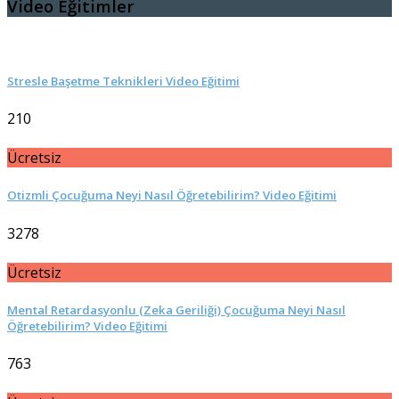
Video Eğitimler
Stresle Başetme Teknikleri Video Eğitimi
210
Ücretsiz
Otizmli Çocuğuma Neyi Nasıl Öğretebilirim? Video Eğitimi
3278
Ücretsiz
Mental Retardasyonlu (Zeka Geriliği) Çocuğuma Neyi Nasıl
Öğretebilirim? Video Eğitimi
763