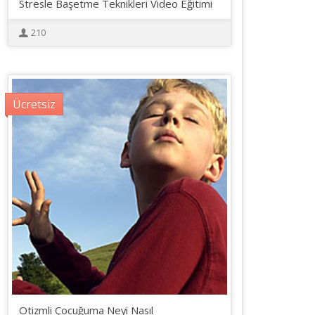
Stresle Başetme Teknikleri Video Eğitimi
210
Ücretsiz
Otizmli Çocuğuma Neyi Nasıl