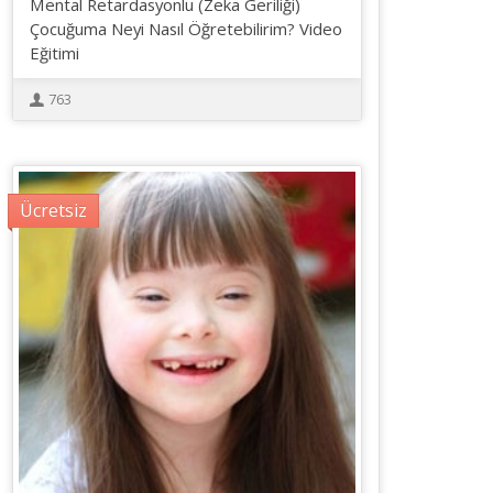
Mental Retardasyonlu (Zeka Geriliği)
Çocuğuma Neyi Nasıl Öğretebilirim? Video
Eğitimi
763
Ücretsiz