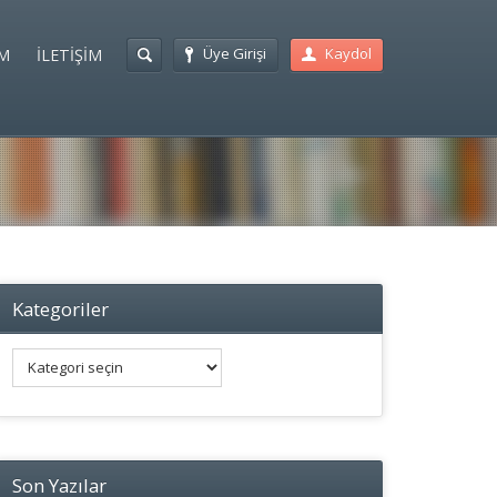
Üye Girişi
Kaydol
M
İLETİŞİM
Kategoriler
Kategoriler
Son Yazılar