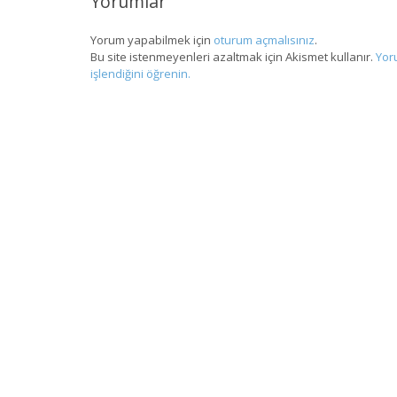
Yorumlar
Yorum yapabilmek için
oturum açmalısınız
.
Bu site istenmeyenleri azaltmak için Akismet kullanır.
Yoru
işlendiğini öğrenin.