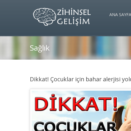
ANA SAYF
Sağlık
Dikkat! Çocuklar için bahar alerjisi yo