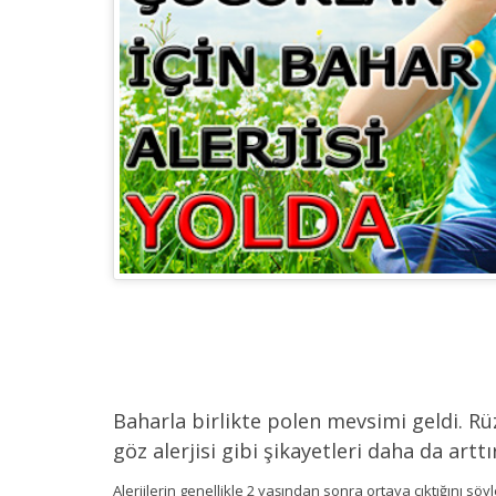
Baharla birlikte polen mevsimi geldi. Rüz
göz alerjisi gibi şikayetleri daha da arttı
Alerjilerin genellikle 2 yaşından sonra ortaya çıktığını s