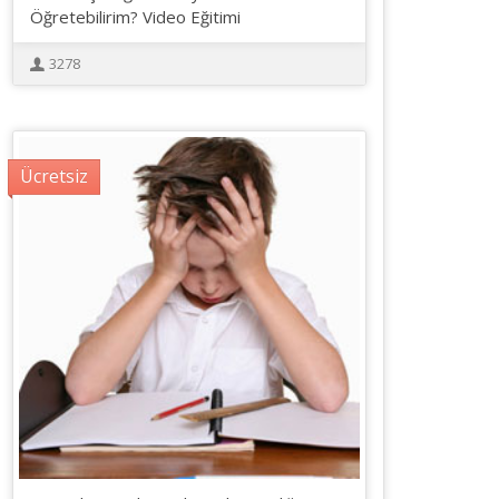
Öğretebilirim? Video Eğitimi
3278
Ücretsiz