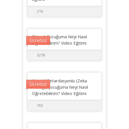
210
Otizmli Çocuğuma Neyi Nasıl
Ücretsiz
Öğretebilirim? Video Eğitimi
3278
Mental Retardasyonlu (Zeka
Ücretsiz
Geriliği) Çocuğuma Neyi Nasıl
Öğretebilirim? Video Eğitimi
763