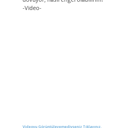
-Video-
Videoyu Görüntüleyemediyseniz Tıklayınız.