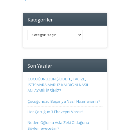
Kategoriler
Kategoriler
Son Yazılar
ÇOCUĞUNUZUN ŞİDDETE, TACİZE,
İSTİSMARA MARUZ KALDIĞINI NASIL
ANLAYABİLİRSİNİZ?
Çocuğunuzu Başarıya Nasıl Hazırlarsınız?
Her Çocuğun 3 Ebeveyni Vardır!
Neden Oğluma Asla Zeki Olduğunu
Söylemeyeceğim?