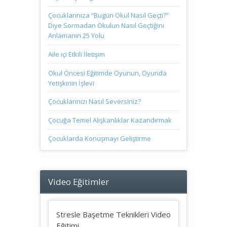
Çocuklarınıza “Bugün Okul Nasıl Geçti?”
Diye Sormadan Okulun Nasıl Geçtiğini
Anlamanın 25 Yolu
Aile içi Etkili İletişim
Okul Öncesi Eğitimde Oyunun, Oyunda
Yetişkinin İşlevi
Çocuklarınızı Nasıl Seversiniz?
Çocuğa Temel Alışkanlıklar Kazandırmak
Çocuklarda Konuşmayı Geliştirme
Video Eğitimler
Stresle Başetme Teknikleri Video
Eğitimi