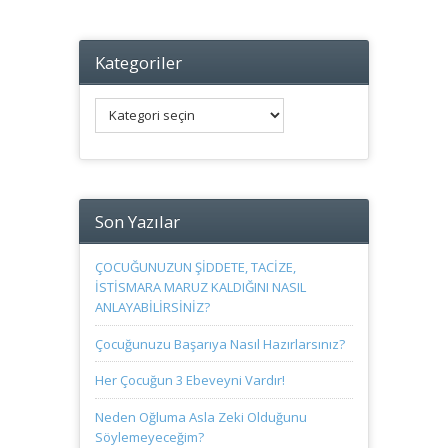
Kategoriler
Kategoriler
Son Yazılar
ÇOCUĞUNUZUN ŞİDDETE, TACİZE,
İSTİSMARA MARUZ KALDIĞINI NASIL
ANLAYABİLİRSİNİZ?
Çocuğunuzu Başarıya Nasıl Hazırlarsınız?
Her Çocuğun 3 Ebeveyni Vardır!
Neden Oğluma Asla Zeki Olduğunu
Söylemeyeceğim?