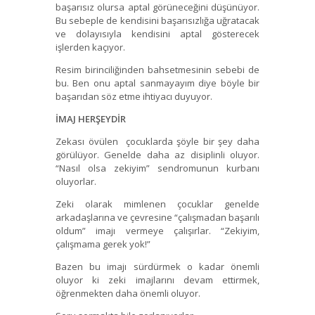
başarısız olursa aptal görüneceğini düşünüyor.
Bu sebeple de kendisini başarısızlığa uğratacak
ve dolayısıyla kendisini aptal gösterecek
işlerden kaçıyor.
Resim birinciliğinden bahsetmesinin sebebi de
bu. Ben onu aptal sanmayayım diye böyle bir
başarıdan söz etme ihtiyacı duyuyor.
İMAJ HERŞEYDİR
Zekası övülen çocuklarda şöyle bir şey daha
görülüyor. Genelde daha az disiplinli oluyor.
“Nasıl olsa zekiyim” sendromunun kurbanı
oluyorlar.
Zeki olarak mimlenen çocuklar genelde
arkadaşlarına ve çevresine “çalışmadan başarılı
oldum” imajı vermeye çalışırlar. “Zekiyim,
çalışmama gerek yok!”
Bazen bu imajı sürdürmek o kadar önemli
oluyor ki zeki imajlarını devam ettirmek,
öğrenmekten daha önemli oluyor.