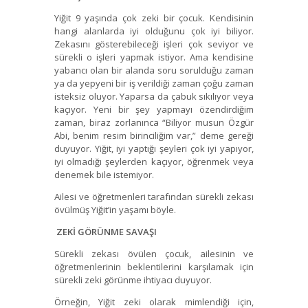
Yiğit 9 yaşında çok zeki bir çocuk. Kendisinin
hangi alanlarda iyi olduğunu çok iyi biliyor.
Zekasını gösterebileceği işleri çok seviyor ve
sürekli o işleri yapmak istiyor. Ama kendisine
yabancı olan bir alanda soru sorulduğu zaman
ya da yepyeni bir iş verildiği zaman çoğu zaman
isteksiz oluyor. Yaparsa da çabuk sıkılıyor veya
kaçıyor. Yeni bir şey yapmayı özendirdiğim
zaman, biraz zorlanınca “Biliyor musun Özgür
Abi, benim resim birinciliğim var,” deme gereği
duyuyor. Yiğit, iyi yaptığı şeyleri çok iyi yapıyor,
iyi olmadığı şeylerden kaçıyor, öğrenmek veya
denemek bile istemiyor.
Ailesi ve öğretmenleri tarafından sürekli zekası
övülmüş Yiğit’in yaşamı böyle.
ZEKİ GÖRÜNME SAVAŞI
Sürekli zekası övülen çocuk, ailesinin ve
öğretmenlerinin beklentilerini karşılamak için
sürekli zeki görünme ihtiyacı duyuyor.
Örneğin, Yiğit zeki olarak mimlendiği için,