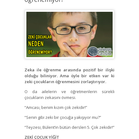
Zeka ile öğrenme arasında pozitif bir ilişki
olduğu biliniyor. Ama öyle bir etken var ki
zeki çocukların öğrenmesini zorlaştırıyor.
O da ailelerin ve öğretmenlerin sürekli
çocukların zekasını övmesi.
“Amcası, benim kızım çok zekidir!”
“Senin gibi zeki bir çocuğa yakışıyor mu?”
“Teyzesi, Bülent’in bütün dersleri 5. Çok zekidir!”
ZEKİ ÇOCUK YİĞİT