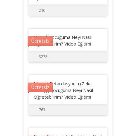
210
Otizmli Çocuğuma Neyi Nasıl
Ücretsiz
Öğretebilirim? Video Eğitimi
3278
Mental Retardasyonlu (Zeka
Ücretsiz
Geriliği) Çocuğuma Neyi Nasıl
Öğretebilirim? Video Eğitimi
763