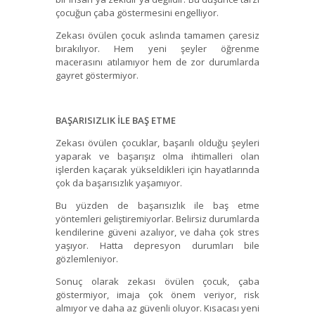
çocuğun çaba göstermesini engelliyor.
Zekası övülen çocuk aslında tamamen çaresiz
bırakılıyor. Hem yeni şeyler öğrenme
macerasını atılamıyor hem de zor durumlarda
gayret göstermiyor.
BAŞARISIZLIK İLE BAŞ ETME
Zekası övülen çocuklar, başarılı olduğu şeyleri
yaparak ve başarışız olma ihtimalleri olan
işlerden kaçarak yükseldikleri için hayatlarında
çok da başarısızlık yaşamıyor.
Bu yüzden de başarısızlık ile baş etme
yöntemleri geliştiremiyorlar. Belirsiz durumlarda
kendilerine güveni azalıyor, ve daha çok stres
yaşıyor. Hatta depresyon durumları bile
gözlemleniyor.
Sonuç olarak zekası övülen çocuk, çaba
göstermiyor, imaja çok önem veriyor, risk
almıyor ve daha az güvenli oluyor. Kısacası yeni