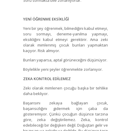
Soru sormakta bile zorlanıyorlar.
YENİ ÖĞRENME EKSİKLİĞİ
Yeni bir şey öğrenmek, bilmediğini kabul etmeyi,
soru sormayı, deneme-yanılma yapmayı,
eksikliğini kabul etmeyi gerektirir. Ama zeki
olarak mimlenmiş çocuk bunları yapmaktan
kaçıyor. Risk almıyor.
Bunları yaparsa, aptal görüneceğini düşünüyor.
Böylelikle yeni şeyler öğrenmekte zorlanıyor.
ZEKA KONTROL EDİLEMEZ
Zeki olarak mimlenen çocuğu başka bir tehlike
daha bekliyor.
Başarısını zekaya bağlayan çocuk,
başarısızlığını gidermek için çaba da
gösteremiyor. Çünkü çocuğun düşünce tarzına
göre, zeka değiştirilemez. Zeka, kontrol
edebileceği bir değişken değil. Doğuştan gelir ve
bir insan ya zekidir ya değildir. Bu düşünce tarzı