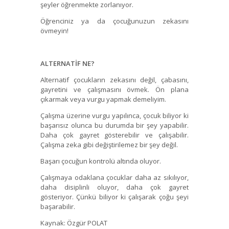
şeyler öğrenmekte zorlanıyor.
Öğrenciniz ya da çocuğunuzun zekasını
övmeyin!
ALTERNATİF NE?
Alternatif çocukların zekasını değil, çabasını,
gayretini ve çalışmasını övmek. Ön plana
çıkarmak veya vurgu yapmak demeliyim.
Çalışma üzerine vurgu yapılınca, çocuk biliyor ki
başarısız olunca bu durumda bir şey yapabilir.
Daha çok gayret gösterebilir ve çalışabilir.
Çalışma zeka gibi değiştirilemez bir şey değil.
Başarı çocuğun kontrolü altında oluyor.
Çalışmaya odaklana çocuklar daha az sıkılıyor,
daha disiplinli oluyor, daha çok gayret
gösteriyor. Çünkü biliyor ki çalışarak çoğu şeyi
başarabilir.
Kaynak: Özgür POLAT